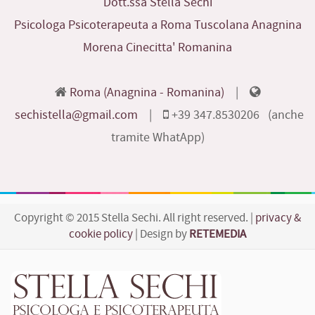
Dott.ssa Stella Sechi
Psicologa Psicoterapeuta a Roma Tuscolana Anagnina
Morena Cinecitta' Romanina
Roma (Anagnina - Romanina)
|
sechistella@gmail.com
|
+39 347.8530206 (anche
tramite WhatApp)
Copyright © 2015 Stella Sechi. All right reserved. |
privacy &
cookie policy
| Design by
RETEMEDIA