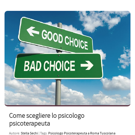
Come scegliere lo psicologo
psicoterapeuta
Autore:
Stella Sechi
| Tags:
Psicologo Psicoterapeuta a Roma Tuscolana