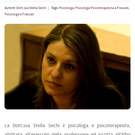
Autore:
Dott.ssa Stella Sechi
|
Tags:
Psicologa, Psicologa Psicoterapeuta a Frascati,
Psicologa a Frascati
La Dott.ssa Stella Sechi è psicologa e psicoterapeuta,
abilitata all'esercizio della professione ed iscritta all'Albo