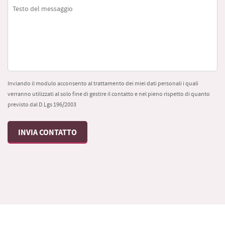
Inviando il modulo acconsento al trattamento dei miei dati personali i quali
verranno utilizzati al solo fine di gestire il contatto e nel pieno rispetto di quanto
previsto dal D.Lgs 196/2003