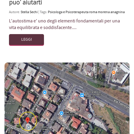
puo' aiutarti
Autore:
Stella Sechi
| Tags:
Psicologa e Psicoterapeuta roma morena anagnina
L'autostima e' uno degli elementi fondamentali per una
vita equilibrata e soddisfacente....
LEGGI